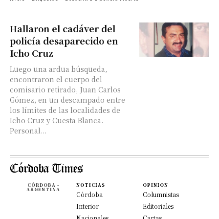
Hallaron el cadáver del
policía desaparecido en
Icho Cruz
Luego una ardua búsqueda,
encontraron el cuerpo del
comisario retirado, Juan Carlos
Gómez, en un descampado entre
los límites de las localidades de
Icho Cruz y Cuesta Blanca.
Personal...
CÓRDOBA -
NOTICIAS
OPINION
ARGENTINA
Córdoba
Columnistas
Interior
Editoriales
Nacionales
Cartas