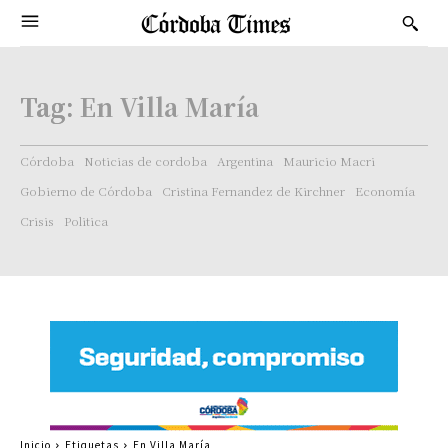
Tag:
En Villa María
Córdoba
Noticias de cordoba
Argentina
Mauricio Macri
Gobierno de Córdoba
Cristina Fernandez de Kirchner
Economía
Crisis
Politica
Inicio
Etiquetas
En Villa María