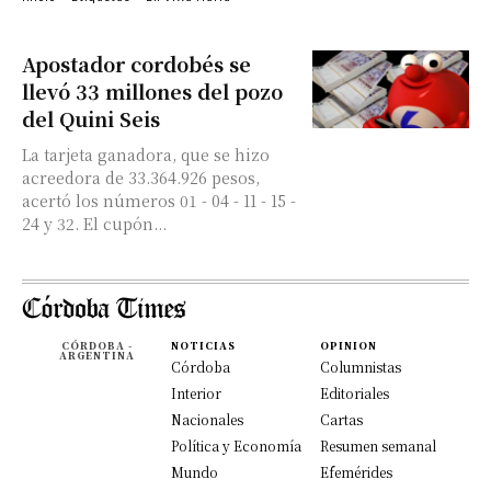
Apostador cordobés se
llevó 33 millones del pozo
del Quini Seis
La tarjeta ganadora, que se hizo
acreedora de 33.364.926 pesos,
acertó los números 01 - 04 - 11 - 15 -
24 y 32. El cupón...
CÓRDOBA -
NOTICIAS
OPINION
ARGENTINA
Córdoba
Columnistas
Interior
Editoriales
Nacionales
Cartas
Política y Economía
Resumen semanal
Mundo
Efemérides