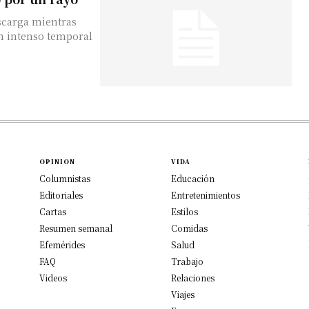
escarga mientras
un intenso temporal
OPINION
VIDA
Columnistas
Educación
Editoriales
Entretenimientos
Cartas
Estilos
Resumen semanal
Comidas
Efemérides
Salud
FAQ
Trabajo
Videos
Relaciones
Viajes