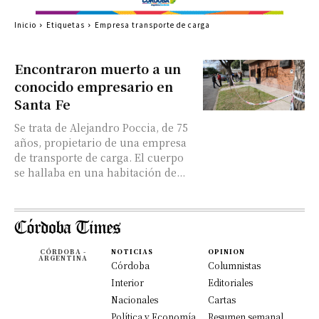
Inicio
Etiquetas
Empresa transporte de carga
Encontraron muerto a un
conocido empresario en
Santa Fe
Se trata de Alejandro Poccia, de 75
años, propietario de una empresa
de transporte de carga. El cuerpo
se hallaba en una habitación de...
CÓRDOBA -
NOTICIAS
OPINION
ARGENTINA
Córdoba
Columnistas
Interior
Editoriales
Nacionales
Cartas
Política y Economía
Resumen semanal