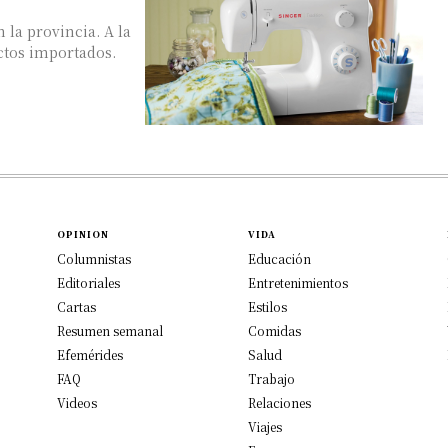
 la provincia. A la
ctos importados.
OPINION
VIDA
Columnistas
Educación
Editoriales
Entretenimientos
Cartas
Estilos
Resumen semanal
Comidas
Efemérides
Salud
FAQ
Trabajo
Videos
Relaciones
Viajes