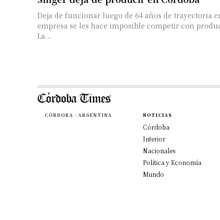
Deja de funcionar luego de 64 años de trayectoria en
empresa se les hace imposible competir con produ
La...
CÓRDOBA - ARGENTINA
NOTICIAS
Córdoba
Interior
Nacionales
Política y Economía
Mundo