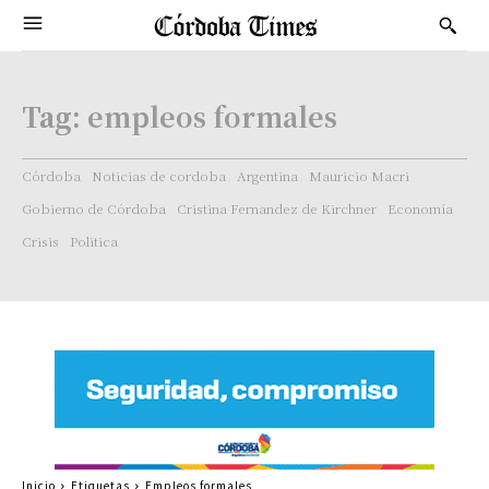
Tag:
empleos formales
Córdoba
Noticias de cordoba
Argentina
Mauricio Macri
Gobierno de Córdoba
Cristina Fernandez de Kirchner
Economía
Crisis
Politica
Inicio
Etiquetas
Empleos formales