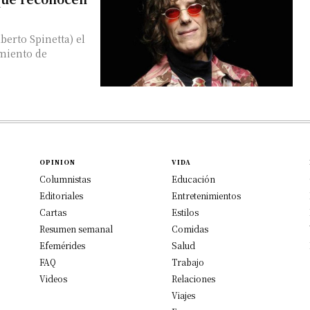
berto Spinetta) el
imiento de
OPINION
VIDA
Columnistas
Educación
Editoriales
Entretenimientos
Cartas
Estilos
Resumen semanal
Comidas
Efemérides
Salud
FAQ
Trabajo
Videos
Relaciones
Viajes