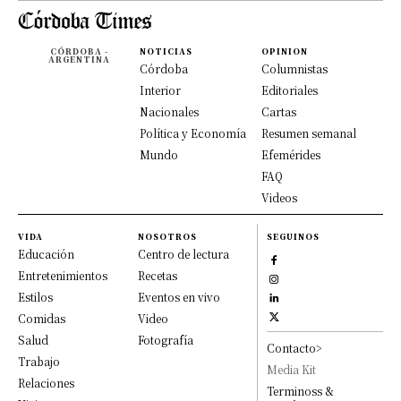
CÓRDOBA -
NOTICIAS
OPINION
ARGENTINA
Córdoba
Columnistas
Interior
Editoriales
Nacionales
Cartas
Política y Economía
Resumen semanal
Mundo
Efemérides
FAQ
Videos
VIDA
NOSOTROS
SEGUINOS
Educación
Centro de lectura
Entretenimientos
Recetas
Estilos
Eventos en vivo
Comidas
Video
Salud
Fotografía
Contacto>
Trabajo
Media Kit
Relaciones
Terminoss &