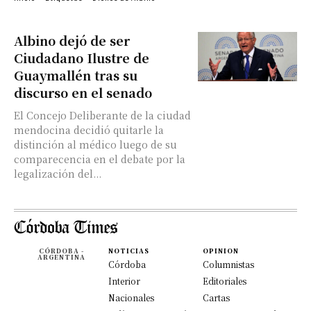
Albino dejó de ser
Ciudadano Ilustre de
Guaymallén tras su
discurso en el senado
El Concejo Deliberante de la ciudad
mendocina decidió quitarle la
distinción al médico luego de su
comparecencia en el debate por la
legalización del...
CÓRDOBA -
NOTICIAS
OPINION
ARGENTINA
Córdoba
Columnistas
Interior
Editoriales
Nacionales
Cartas