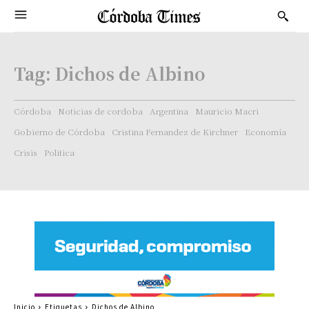
Tag:
Dichos de Albino
Córdoba
Noticias de cordoba
Argentina
Mauricio Macri
Gobierno de Córdoba
Cristina Fernandez de Kirchner
Economía
Crisis
Politica
Inicio
Etiquetas
Dichos de Albino