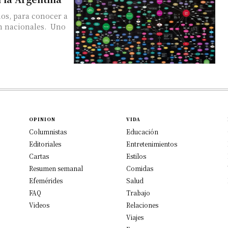
os, para conocer a
acionales. Uno
OPINION
VIDA
Columnistas
Educación
Editoriales
Entretenimientos
Cartas
Estilos
Resumen semanal
Comidas
Efemérides
Salud
FAQ
Trabajo
Videos
Relaciones
Viajes