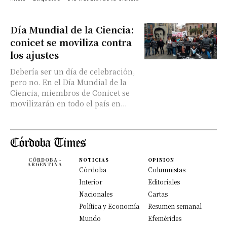
Día Mundial de la Ciencia:
conicet se moviliza contra
los ajustes
Debería ser un día de celebración,
pero no. En el Día Mundial de la
Ciencia, miembros de Conicet se
movilizarán en todo el país en...
CÓRDOBA -
NOTICIAS
OPINION
ARGENTINA
Córdoba
Columnistas
Interior
Editoriales
Nacionales
Cartas
Política y Economía
Resumen semanal
Mundo
Efemérides