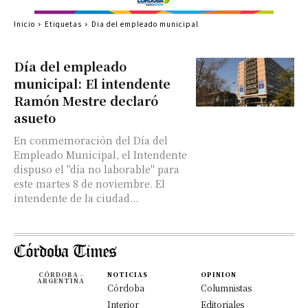
Inicio
Etiquetas
Dia del empleado municipal
Día del empleado
municipal: El intendente
Ramón Mestre declaró
asueto
En conmemoración del Día del
Empleado Municipal, el Intendente
dispuso el "día no laborable" para
este martes 8 de noviembre. El
intendente de la ciudad...
CÓRDOBA -
NOTICIAS
OPINION
ARGENTINA
Córdoba
Columnistas
Interior
Editoriales