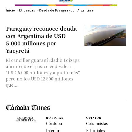
Inicio
Etiquetas
Deuda de Paraguay con Argentina
Paraguay reconoce deuda
con Argentina de USD
5.000 millones por
Yacyretá
El canciller guaraní Eladio Loizaga
afirmó que el pasivo equivale a
"USD 5.000 millones y alguito más",
pero no los USD 12.800 millones
que...
CÓRDOBA -
NOTICIAS
OPINION
ARGENTINA
Córdoba
Columnistas
Interior
Editoriales