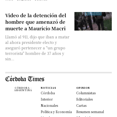
Video de la detención del
hombre que amenazó de
muerte a Mauricio Macri
Llamó al 911, dijo que iban a matar
al ahora presidente electo y
aseguró pertenecer a "un grupo
terrorista" hombre de 37 años y
sin...
CÓRDOBA -
NOTICIAS
OPINION
ARGENTINA
Córdoba
Columnistas
Interior
Editoriales
Nacionales
Cartas
Política y Economía
Resumen semanal