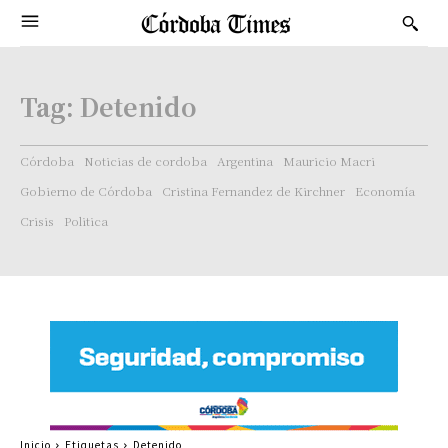
Tag:
Detenido
Córdoba
Noticias de cordoba
Argentina
Mauricio Macri
Gobierno de Córdoba
Cristina Fernandez de Kirchner
Economía
Crisis
Politica
Inicio
Etiquetas
Detenido