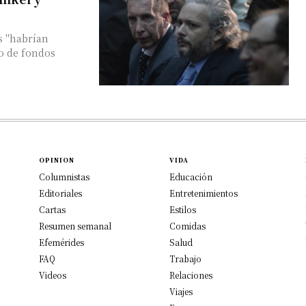
s "habrían
o de fondos
OPINION
VIDA
Columnistas
Educación
Editoriales
Entretenimientos
Cartas
Estilos
Resumen semanal
Comidas
Efemérides
Salud
FAQ
Trabajo
Videos
Relaciones
Viajes