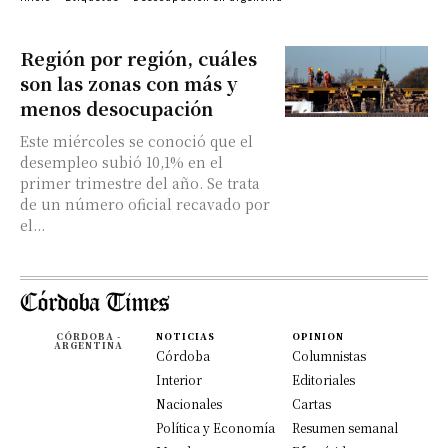
Región por región, cuáles
son las zonas con más y
menos desocupación
Este miércoles se conoció que el
desempleo subió 10,1% en el
primer trimestre del año. Se trata
de un número oficial recavado por
el...
CÓRDOBA -
NOTICIAS
OPINION
ARGENTINA
Córdoba
Columnistas
Interior
Editoriales
Nacionales
Cartas
Política y Economía
Resumen semanal