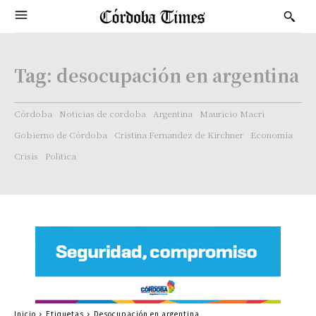
Tag:
desocupación en argentina
Córdoba
Noticias de cordoba
Argentina
Mauricio Macri
Gobierno de Córdoba
Cristina Fernandez de Kirchner
Economía
Crisis
Politica
Inicio
Etiquetas
Desocupación en argentina