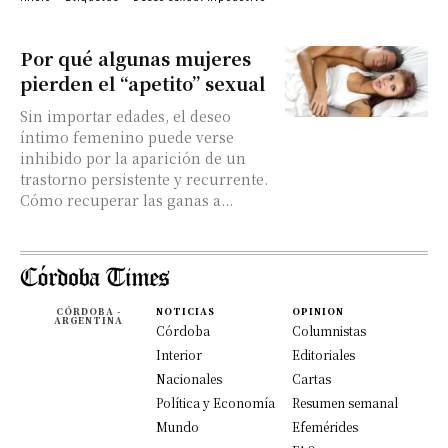
Por qué algunas mujeres
pierden el “apetito” sexual
Sin importar edades, el deseo
íntimo femenino puede verse
inhibido por la aparición de un
trastorno persistente y recurrente.
Cómo recuperar las ganas a...
CÓRDOBA -
NOTICIAS
OPINION
ARGENTINA
Córdoba
Columnistas
Interior
Editoriales
Nacionales
Cartas
Política y Economía
Resumen semanal
Mundo
Efemérides