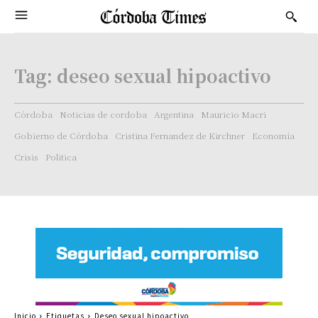
Tag:
deseo sexual hipoactivo
Córdoba
Noticias de cordoba
Argentina
Mauricio Macri
Gobierno de Córdoba
Cristina Fernandez de Kirchner
Economía
Crisis
Politica
Inicio
Etiquetas
Deseo sexual hipoactivo