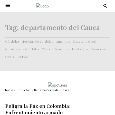
Tag:
departamento del Cauca
Córdoba
Noticias de cordoba
Argentina
Mauricio Macri
Gobierno de Córdoba
Cristina Fernandez de Kirchner
Economía
Crisis
Politica
Inicio
Etiquetas
Departamento del Cauca
Peligra la Paz en Colombia:
Enfrentamiento armado