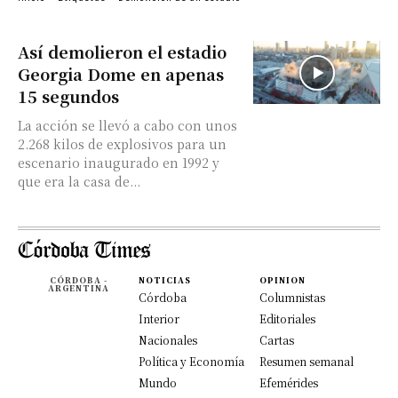
Así demolieron el estadio
Georgia Dome en apenas
15 segundos
La acción se llevó a cabo con unos
2.268 kilos de explosivos para un
escenario inaugurado en 1992 y
que era la casa de...
CÓRDOBA -
NOTICIAS
OPINION
ARGENTINA
Córdoba
Columnistas
Interior
Editoriales
Nacionales
Cartas
Política y Economía
Resumen semanal
Mundo
Efemérides