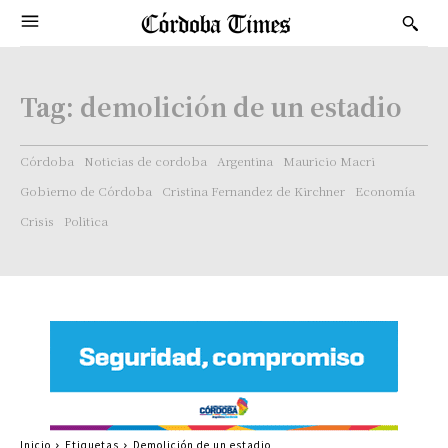
Tag:
demolición de un estadio
Córdoba
Noticias de cordoba
Argentina
Mauricio Macri
Gobierno de Córdoba
Cristina Fernandez de Kirchner
Economía
Crisis
Politica
Inicio
Etiquetas
Demolición de un estadio