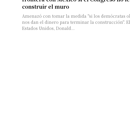
construir el muro
Amenazó con tomar la medida "si los demócratas o
nos dan el dinero para terminar la construcción". El presidente de los
Estados Unidos, Donald...