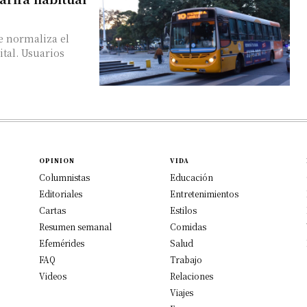
e normaliza el
ital. Usuarios
OPINION
VIDA
Columnistas
Educación
Editoriales
Entretenimientos
Cartas
Estilos
Resumen semanal
Comidas
Efemérides
Salud
FAQ
Trabajo
Videos
Relaciones
Viajes