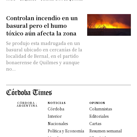
Controlan incendio en un
basural pero el humo
tóxico aún afecta la zona
Se produjo esta madrugada en un
basural ubicado en cercanías de la
localidad de Bernal, en el partido
bonaerense de Quilmes y aunque
no...
CÓRDOBA -
NOTICIAS
OPINION
ARGENTINA
Córdoba
Columnistas
Interior
Editoriales
Nacionales
Cartas
Política y Economía
Resumen semanal