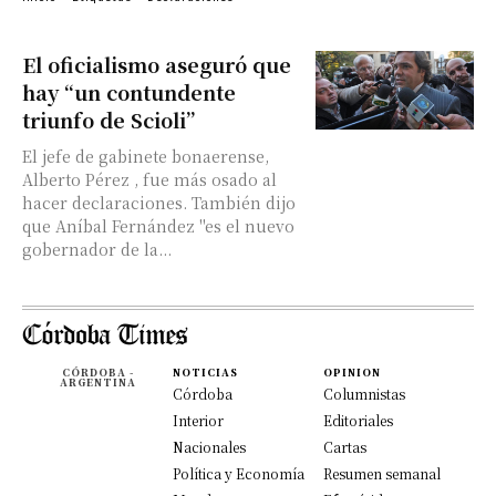
El oficialismo aseguró que
hay “un contundente
triunfo de Scioli”
El jefe de gabinete bonaerense,
Alberto Pérez , fue más osado al
hacer declaraciones. También dijo
que Aníbal Fernández "es el nuevo
gobernador de la...
CÓRDOBA -
NOTICIAS
OPINION
ARGENTINA
Córdoba
Columnistas
Interior
Editoriales
Nacionales
Cartas
Política y Economía
Resumen semanal