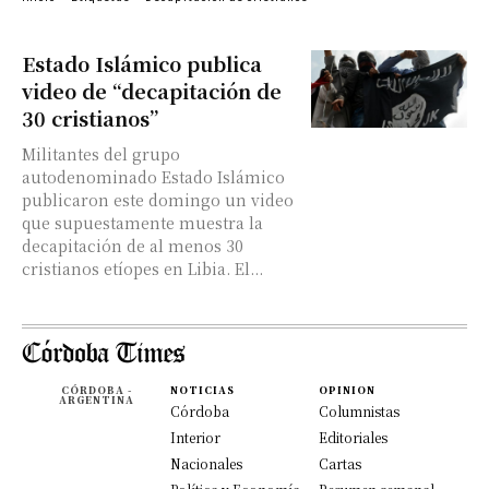
Estado Islámico publica
video de “decapitación de
30 cristianos”
Militantes del grupo
autodenominado Estado Islámico
publicaron este domingo un video
que supuestamente muestra la
decapitación de al menos 30
cristianos etíopes en Libia. El...
CÓRDOBA -
NOTICIAS
OPINION
ARGENTINA
Córdoba
Columnistas
Interior
Editoriales
Nacionales
Cartas