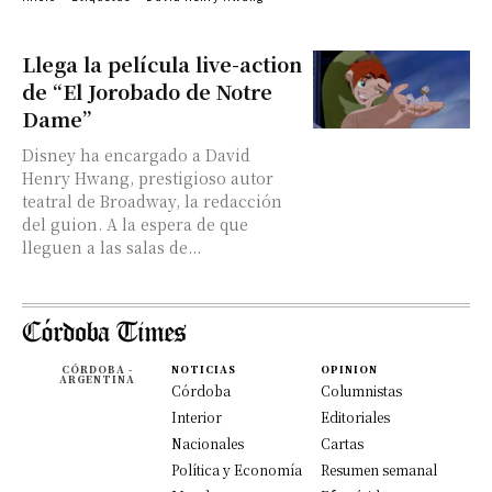
Llega la película live-action
de “El Jorobado de Notre
Dame”
Disney ha encargado a David
Henry Hwang, prestigioso autor
teatral de Broadway, la redacción
del guion. A la espera de que
lleguen a las salas de...
CÓRDOBA -
NOTICIAS
OPINION
ARGENTINA
Córdoba
Columnistas
Interior
Editoriales
Nacionales
Cartas
Política y Economía
Resumen semanal