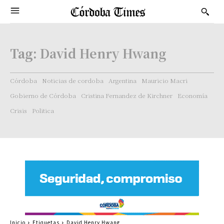
Tag:
David Henry Hwang
Córdoba
Noticias de cordoba
Argentina
Mauricio Macri
Gobierno de Córdoba
Cristina Fernandez de Kirchner
Economía
Crisis
Politica
Inicio
Etiquetas
David Henry Hwang