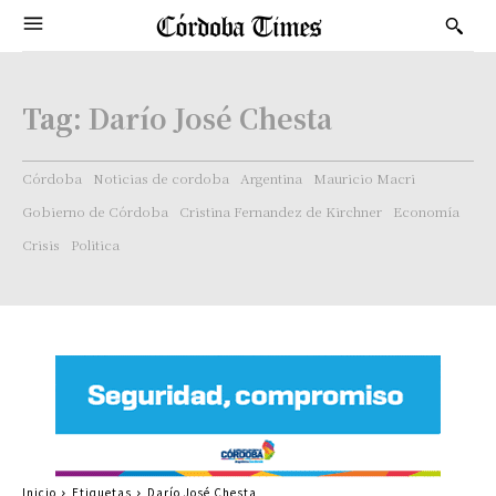
Tag:
Darío José Chesta
Córdoba
Noticias de cordoba
Argentina
Mauricio Macri
Gobierno de Córdoba
Cristina Fernandez de Kirchner
Economía
Crisis
Politica
Inicio
Etiquetas
Darío José Chesta