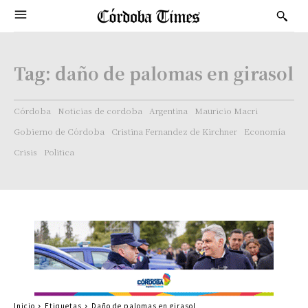
Tag:
daño de palomas en girasol
Córdoba
Noticias de cordoba
Argentina
Mauricio Macri
Gobierno de Córdoba
Cristina Fernandez de Kirchner
Economía
Crisis
Politica
Inicio
Etiquetas
Daño de palomas en girasol