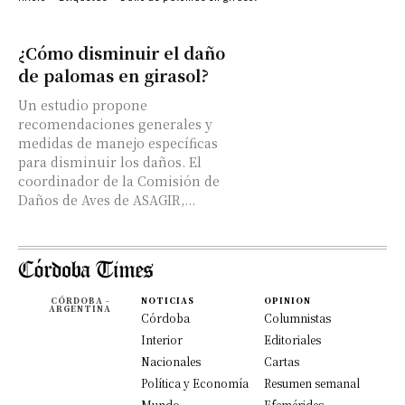
¿Cómo disminuir el daño
de palomas en girasol?
Un estudio propone
recomendaciones generales y
medidas de manejo específicas
para disminuir los daños. El
coordinador de la Comisión de
Daños de Aves de ASAGIR,...
CÓRDOBA -
NOTICIAS
OPINION
ARGENTINA
Córdoba
Columnistas
Interior
Editoriales
Nacionales
Cartas
Política y Economía
Resumen semanal
Mundo
Efemérides