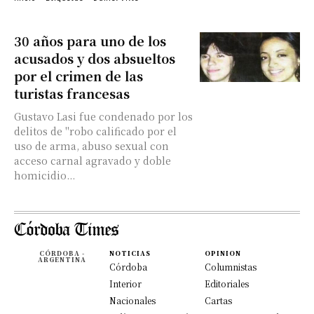
30 años para uno de los
acusados y dos absueltos
por el crimen de las
turistas francesas
Gustavo Lasi fue condenado por los
delitos de "robo calificado por el
uso de arma, abuso sexual con
acceso carnal agravado y doble
homicidio...
CÓRDOBA -
NOTICIAS
OPINION
ARGENTINA
Córdoba
Columnistas
Interior
Editoriales
Nacionales
Cartas