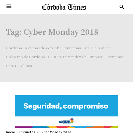
Tag:
Cyber Monday 2018
Córdoba
Noticias de cordoba
Argentina
Mauricio Macri
Gobierno de Córdoba
Cristina Fernandez de Kirchner
Economía
Crisis
Politica
Inicio
Etiquetas
Cyber Monday 2018