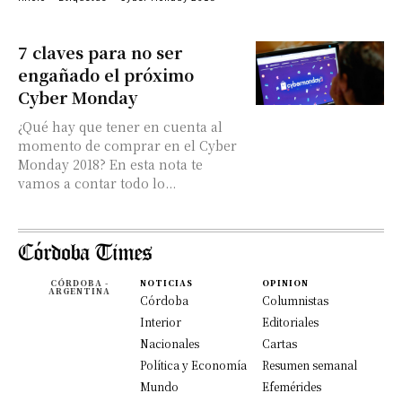
7 claves para no ser
engañado el próximo
Cyber Monday
¿Qué hay que tener en cuenta al
momento de comprar en el Cyber
Monday 2018? En esta nota te
vamos a contar todo lo...
CÓRDOBA -
NOTICIAS
OPINION
ARGENTINA
Córdoba
Columnistas
Interior
Editoriales
Nacionales
Cartas
Política y Economía
Resumen semanal
Mundo
Efemérides