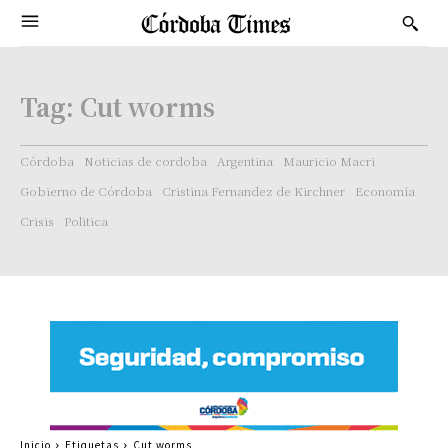
Tag:
Cut worms
Córdoba
Noticias de cordoba
Argentina
Mauricio Macri
Gobierno de Córdoba
Cristina Fernandez de Kirchner
Economía
Crisis
Politica
Inicio
Etiquetas
Cut worms