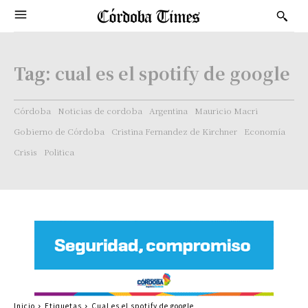
Tag:
cual es el spotify de google
Córdoba
Noticias de cordoba
Argentina
Mauricio Macri
Gobierno de Córdoba
Cristina Fernandez de Kirchner
Economía
Crisis
Politica
Inicio
Etiquetas
Cual es el spotify de google