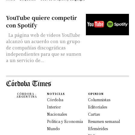
YouTube quiere competir
con Spotify
La página web de videos YouTube
alcanzó un acuerdo con un grupo
de compañías discográficas
independientes para que se sumen
a un servicio de...
CÓRDOBA -
NOTICIAS
OPINION
ARGENTINA
Córdoba
Columnistas
Interior
Editoriales
Nacionales
Cartas
Política y Economía
Resumen semanal
Mundo
Efemérides