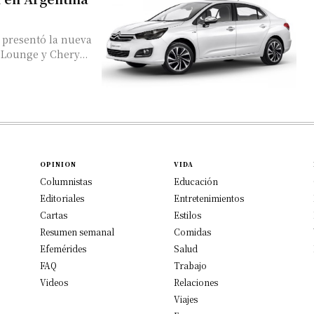
 presentó la nueva
 Lounge y Chery...
OPINION
VIDA
Columnistas
Educación
Editoriales
Entretenimientos
Cartas
Estilos
Resumen semanal
Comidas
Efemérides
Salud
FAQ
Trabajo
Videos
Relaciones
Viajes