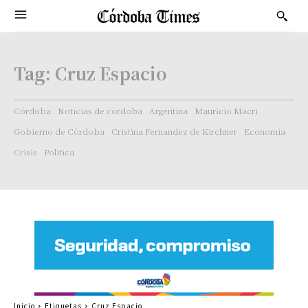
Tag:
Cruz Espacio
Córdoba
Noticias de cordoba
Argentina
Mauricio Macri
Gobierno de Córdoba
Cristina Fernandez de Kirchner
Economía
Crisis
Politica
Inicio
Etiquetas
Cruz Espacio