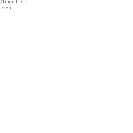
 Gabinete y lo
ción;...