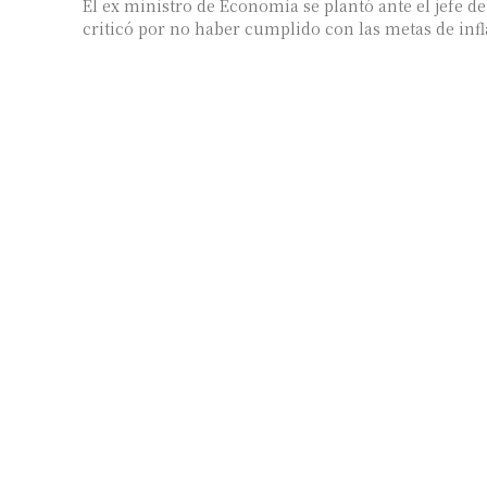
El ex ministro de Economía se plantó ante el jefe de
criticó por no haber cumplido con las metas de infla