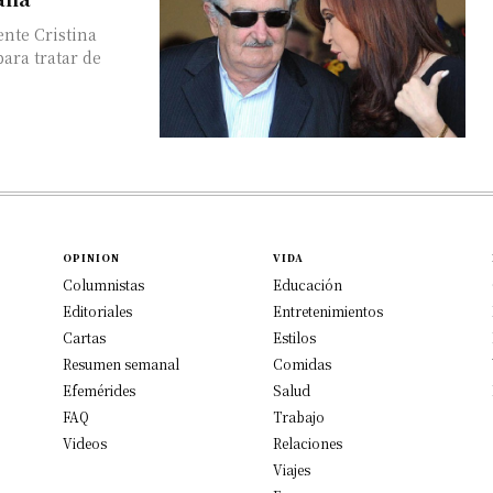
ente Cristina
ara tratar de
OPINION
VIDA
Columnistas
Educación
Editoriales
Entretenimientos
Cartas
Estilos
Resumen semanal
Comidas
Efemérides
Salud
FAQ
Trabajo
Videos
Relaciones
Viajes