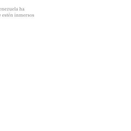
Venezuela ha
e estén inmersos