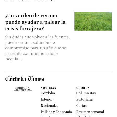
¿Un verdeo de verano
puede ayudar a palear la
crisis forrajera?
Sin dudas que volver a las fuentes,
puede ser una solución de
compromiso para un año que se
presentó con mucho calor y
sequía...
CÓRDOBA -
NOTICIAS
OPINION
ARGENTINA
Córdoba
Columnistas
Interior
Editoriales
Nacionales
Cartas
Política y Economía
Resumen semanal