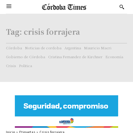
Tag:
crisis forrajera
Córdoba
Noticias de cordoba
Argentina
Mauricio Macri
Gobierno de Córdoba
Cristina Fernandez de Kirchner
Economía
Crisis
Politica
Inicio
Etiquetas
Crisis forrajera