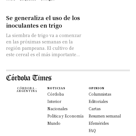
Se generaliza el uso de los
inoculantes en trigo
La siembra de trigo va a comenzar
en las próximas semanas en la
región pampeana. El cultivo de
este cereal es el más importante...
CÓRDOBA -
NOTICIAS
OPINION
ARGENTINA
Córdoba
Columnistas
Interior
Editoriales
Nacionales
Cartas
Política y Economía
Resumen semanal
Mundo
Efemérides
FAQ