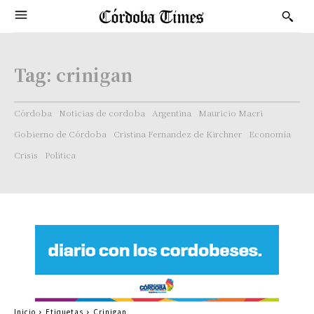
Tag:
crinigan
Córdoba
Noticias de cordoba
Argentina
Mauricio Macri
Gobierno de Córdoba
Cristina Fernandez de Kirchner
Economía
Crisis
Politica
Inicio
Etiquetas
Crinigan