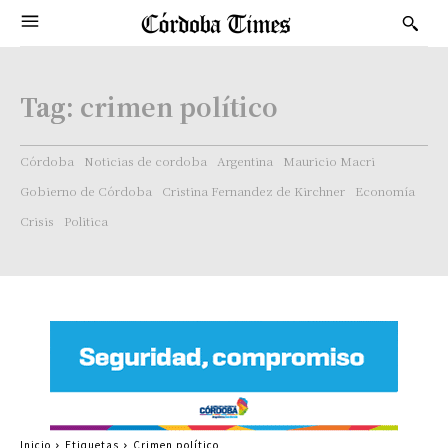
Tag:
crimen político
Córdoba
Noticias de cordoba
Argentina
Mauricio Macri
Gobierno de Córdoba
Cristina Fernandez de Kirchner
Economía
Crisis
Politica
Inicio
Etiquetas
Crimen político