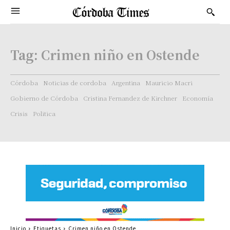
Tag:
Crimen niño en Ostende
Córdoba
Noticias de cordoba
Argentina
Mauricio Macri
Gobierno de Córdoba
Cristina Fernandez de Kirchner
Economía
Crisis
Politica
Inicio
Etiquetas
Crimen niño en Ostende