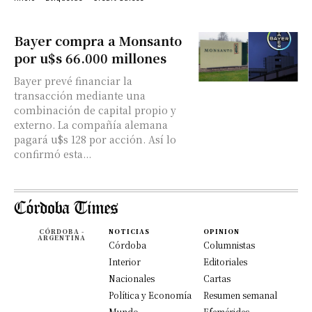
Bayer compra a Monsanto
por u$s 66.000 millones
Bayer prevé financiar la
transacción mediante una
combinación de capital propio y
externo. La compañía alemana
pagará u$s 128 por acción. Así lo
confirmó esta...
CÓRDOBA -
NOTICIAS
OPINION
ARGENTINA
Córdoba
Columnistas
Interior
Editoriales
Nacionales
Cartas
Política y Economía
Resumen semanal
Mundo
Efemérides