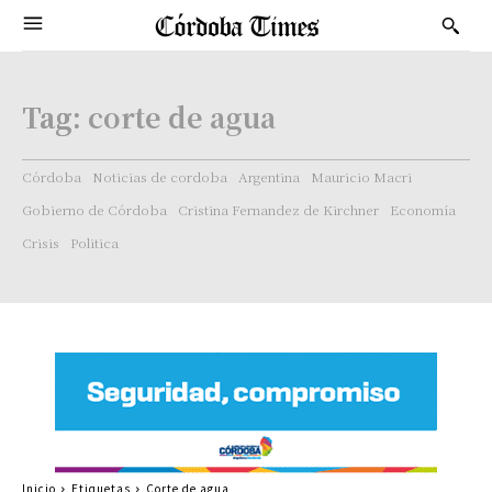
Tag:
corte de agua
Córdoba
Noticias de cordoba
Argentina
Mauricio Macri
Gobierno de Córdoba
Cristina Fernandez de Kirchner
Economía
Crisis
Politica
Inicio
Etiquetas
Corte de agua