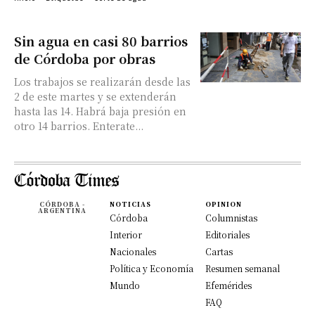
Sin agua en casi 80 barrios
de Córdoba por obras
Los trabajos se realizarán desde las
2 de este martes y se extenderán
hasta las 14. Habrá baja presión en
otro 14 barrios. Enterate...
CÓRDOBA -
NOTICIAS
OPINION
ARGENTINA
Córdoba
Columnistas
Interior
Editoriales
Nacionales
Cartas
Política y Economía
Resumen semanal
Mundo
Efemérides
FAQ