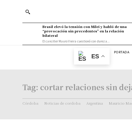
Brasil elevó la tensión con Milei y habló de una
“provocación sin precedentes” en la relación
bilateral
El canciller Mauro Vieira cuestionó con dureza...
PORTADA
ES
Tag:
cortar relaciones sin dej
Córdoba
Noticias de cordoba
Argentina
Mauricio Mac