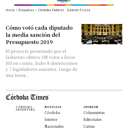
Inicio
Etiquetas
Córdoba Federal. Gabriel Frizza
Cómo votó cada diputado
la media sanción del
Presupuesto 2019
El proyecto presentado por el
Gobierno obtuvo 138 votos a favor,
103 en contra, hubo 8 abstenciones
y 7 legisladores ausentes. Luego de
una tensa...
CÓRDOBA -
NOTICIAS
OPINION
ARGENTINA
Córdoba
Columnistas
Interior
Editoriales
Nacionales
Cartas