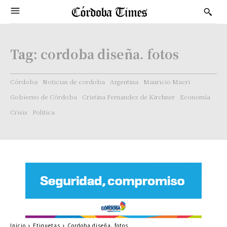
Tag:
cordoba diseña. fotos
Córdoba
Noticias de cordoba
Argentina
Mauricio Macri
Gobierno de Córdoba
Cristina Fernandez de Kirchner
Economía
Crisis
Politica
Inicio
Etiquetas
Cordoba diseña. fotos