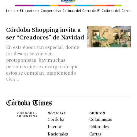
Inicio
Etiquetas
Cooperativa Colinas del Cerro de B° Colinas del Cerro
Córdoba Shopping invita a
ser “Creadores” de Navidad
En esta época tan especial, donde
los deseos se vuelven
protagonistas, hay muchas
personas que se encargan de que
estos se cumplan, manteniendo
vivo...
CÓRDOBA -
NOTICIAS
OPINION
ARGENTINA
Córdoba
Columnistas
Interior
Editoriales
Nacionales
Cartas