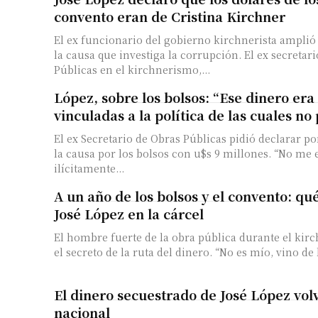
convento eran de Cristina Kirchner
El ex funcionario del gobierno kirchnerista amplió
la causa que investiga la corrupción. El ex secretario de Obras
Públicas en el kirchnerismo,...
López, sobre los bolsos: “Ese dinero er
vinculadas a la política de las cuales n
El ex Secretario de Obras Públicas pidió declarar p
la causa por los bolsos con u$s 9 millones. “No me enriquecí
ilícitamente...
A un año de los bolsos y el convento: qu
José López en la cárcel
El hombre fuerte de la obra pública durante el ki
el secreto de la ruta del dinero. “No es mío, vino de l
El dinero secuestrado de José López vol
nacional