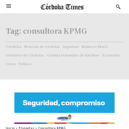
Tag:
consultora KPMG
Córdoba
Noticias de cordoba
Argentina
Mauricio Macri
Gobierno de Córdoba
Cristina Fernandez de Kirchner
Economía
Crisis
Politica
Inicio
Etiquetas
Consultora KPMG