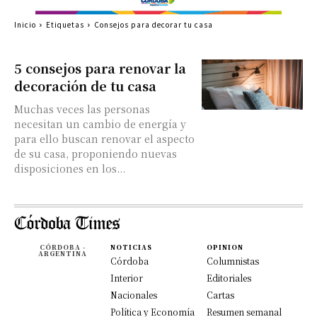
Inicio
Etiquetas
Consejos para decorar tu casa
5 consejos para renovar la
decoración de tu casa
Muchas veces las personas
necesitan un cambio de energía y
para ello buscan renovar el aspecto
de su casa, proponiendo nuevas
disposiciones en los...
CÓRDOBA -
NOTICIAS
OPINION
ARGENTINA
Córdoba
Columnistas
Interior
Editoriales
Nacionales
Cartas
Política y Economía
Resumen semanal