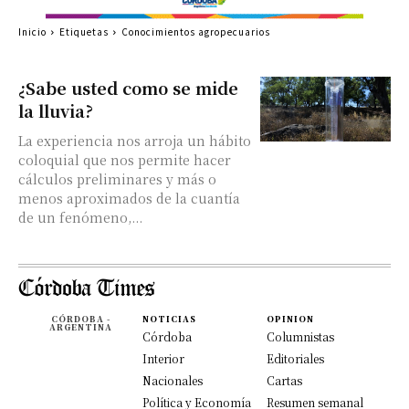
Inicio
Etiquetas
Conocimientos agropecuarios
¿Sabe usted como se mide
la lluvia?
La experiencia nos arroja un hábito
coloquial que nos permite hacer
cálculos preliminares y más o
menos aproximados de la cuantía
de un fenómeno,...
CÓRDOBA -
NOTICIAS
OPINION
ARGENTINA
Córdoba
Columnistas
Interior
Editoriales
Nacionales
Cartas
Política y Economía
Resumen semanal